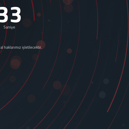
32
Saniye
 haklarımız işletilecektir.