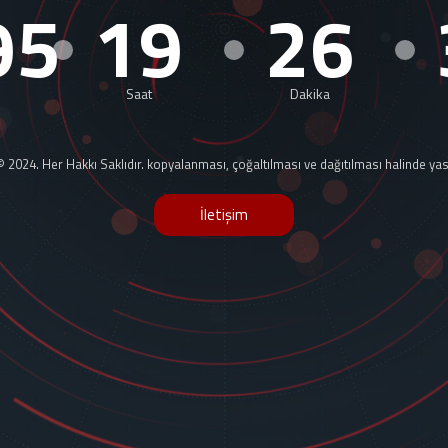
95
19
26
Saat
Dakika
024. Her Hakkı Saklıdır. kopyalanması, çoğaltılması ve dağıtılması halinde yasal
İletişim